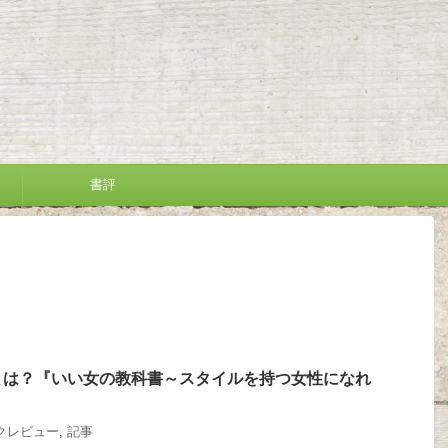
書評
とは？『いい女の教科書～スタイルを持つ女性になれ
クレビュー
,
記事