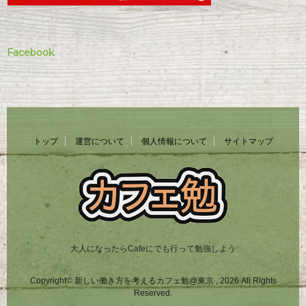
Facebook
トップ
運営について
個人情報について
サイトマップ
大人になったらCafeにでも行って勉強しよう
Copyright© 新しい働き方を考えるカフェ勉@東京 , 2026 All Rights
Reserved.