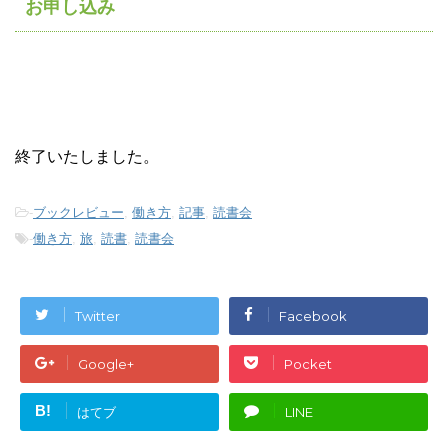
お申し込み
終了いたしました。
-
ブックレビュー
,
働き方
,
記事
,
読書会
-
働き方
,
旅
,
読書
,
読書会
Twitter
Facebook
Google+
Pocket
B!
はてブ
LINE