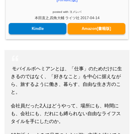
posted with
ヨメレバ
本田直之,四角大輔 ライツ社 2017-04-14
Kindle
Amazon[書籍版]
モバイルボヘミアンとは、「仕事」のためだけに生
きるのではなく、「好きなこと」を中心に据えなが
ら、旅するように働き、暮らす、自由な生き方のこ
と。
会社員だった2人はどうやって、場所にも、時間に
も、会社にも、だれにも縛られない自由なライフス
タイルを手にしたのか。