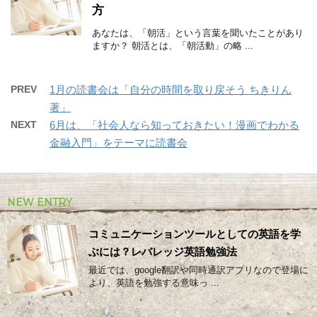
方
あなたは、「朝活」という言葉を聞いたことがあり
ますか？ 朝活とは、「朝活動」の略 ...
PREV
1月の読書会は「自分の時間を取り戻そう ちきりん
著」
NEXT
6月は、「社会人なら知っておきたい！漫画でわかる
金融入門」をテーマに読書会
NEW ENTRY
コミュニケーションツールとしての英語を学
ぶには？レバレッジ英語勉強法
最近では、google翻訳や同時通訳アプリなので登場に
より、英語を勉強する意味っ ...