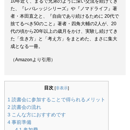
10年近く、まるで兄弟のように深い交流を続けてき
た、『レバレッジシリーズ』や『ノマドライフ』著
者・本田直之と、『自由であり続けるために 20代で
捨てるべき50のこと』著者・四角大輔の2人が、20
代の頃から20年以上の歳月をかけ、実験し続けてき
た「生き方」と「考え方」をまとめた、まさに集大
成となる一冊。
（Amazonより引用）
目次
[
非表示
]
1
読書会に参加することで得られるメリット
2
読書会の流れ
3
こんな方におすすめです
4
事前準備
4.1
参加費