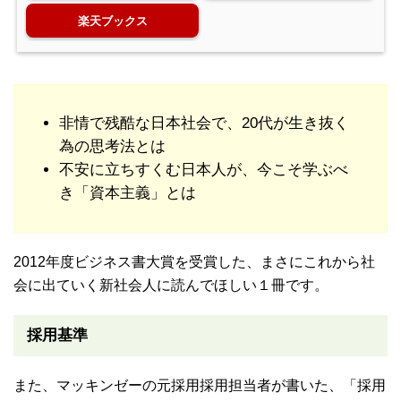
楽天ブックス
非情で残酷な日本社会で、20代が生き抜く
為の思考法とは
不安に立ちすくむ日本人が、今こそ学ぶべ
き「資本主義」とは
2012年度ビジネス書大賞を受賞した、まさにこれから社
会に出ていく新社会人に読んでほしい１冊です。
採用基準
また、マッキンゼーの元採用採用担当者が書いた、「採用