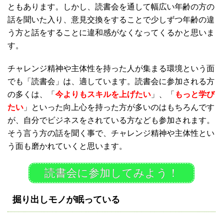
ともあります。しかし、読書会を通して幅広い年齢の方の
話を聞いた入り、意見交換をすることで少しずつ年齢の違
う方と話をすることに違和感がなくなってくるかと思いま
す。
チャレンジ精神や主体性を持った人が集まる環境という面
でも「読書会」は、適しています。読書会に参加される方
の多くは、「
今よりもスキルを上げたい
」、「
もっと学び
たい
」といった向上心を持った方が多いのはもちろんです
が、自分でビジネスをされている方なども参加されます。
そう言う方の話を聞く事で、チャレンジ精神や主体性とい
う面も磨かれていくと思います。
読書会に参加してみよう！
掘り出しモノが眠っている