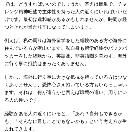
では、どうすればいいのでしょうか。答えは簡単で、チャ
レンジ精神旺盛で主体性を持った人の近くにいればいいだ
けです。最初は違和感があるかもしれませんが、時間が経
つとそれが当たり前になってしまいます。
例えば、私の周りは海外留学をした経験のある方や海外に
住んでいる方が沢山います。私自身も留学経験やバックパ
ッカーをした経験から、英語圏、非英語圏を問わず、海外
に行く事に抵抗はまったくありません。
しかし、海外に行く事に大きな抵抗を持っている方は少な
くありませんし、恐怖心さえ抱いている方もいらっしゃい
ます。それは、何が違うかと言えば環境の違い、周りにい
る人の違いです。
経験がある人の近くにいると、「あれ？自分もできるか
も」「そんなに難しことでもないかも」という考え方が生
まれてきます。