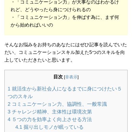
・「コミュニケーション力」が大事なのはわかるけ
れど、どうやったら身につけられるの
・「コミュニケーション力」を伸ばす為に、まず何
から始めればいいの
そんなお悩みをお持ちのあなたにはぜひ記事を読んでいた
だい、コミュニケーションスキル加えた5つのスキルを向
上していただきたいと思います。
目次
[
非表示
]
1
就活生から新社会人になるまでに身につけたい５
つのスキル
2
コミュニケーション力、協調性、一般常識
3
チャレンジ精神、主体性は環境次第
4
５つの力を効率よく向上させる方法
4.1
掘り出しモノが眠っている