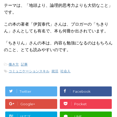
テーマは、「地頭より、論理的思考力よりも大切なこと」
です。
この本の著者「伊賀泰代」さんは、ブロガーの「ちきり
ん」さんとしても有名で、本も何冊か出されています。
「ちきりん」さんの本は、内容も勉強になるのはもちろん
のこと、とても読みやすいのです。
-
働き方
,
記事
-
コミュニケーションスキル
,
就活
,
社会人
Twitter
Facebook
Google+
Pocket
B!
はてブ
LINE