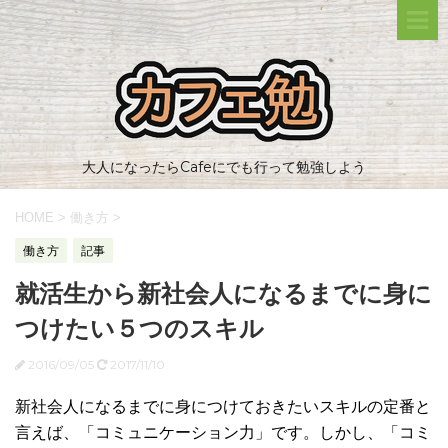
大人になったらCafeにでも行って勉強しよう
HOME
>
働き方
>
働き方
記事
就活生から新社会人になるまでに身に
つけたい５つのスキル
2016/09/05
2017/11/10
新社会人になるまでに身につけておきたいスキルの定番と
言えば、「コミュニケーション力」です。しかし、「コミ