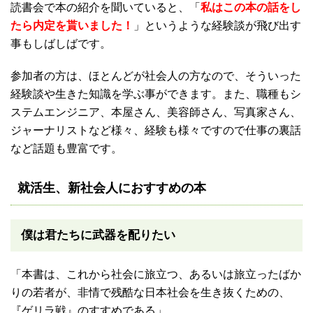
読書会で本の紹介を聞いていると、「
私はこの本の話をし
たら内定を貰いました！
」というような経験談が飛び出す
事もしばしばです。
参加者の方は、ほとんどが社会人の方なので、そういった
経験談や生きた知識を学ぶ事ができます。また、職種もシ
ステムエンジニア、本屋さん、美容師さん、写真家さん、
ジャーナリストなど様々、経験も様々ですので仕事の裏話
など話題も豊富です。
就活生、新社会人におすすめの本
僕は君たちに武器を配りたい
「本書は、これから社会に旅立つ、あるいは旅立ったばか
りの若者が、非情で残酷な日本社会を生き抜くための、
『ゲリラ戦』のすすめである」