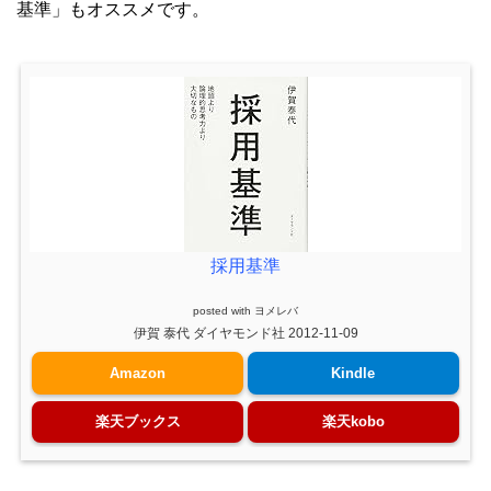
基準」もオススメです。
採用基準
posted with
ヨメレバ
伊賀 泰代 ダイヤモンド社 2012-11-09
Amazon
Kindle
楽天ブックス
楽天kobo