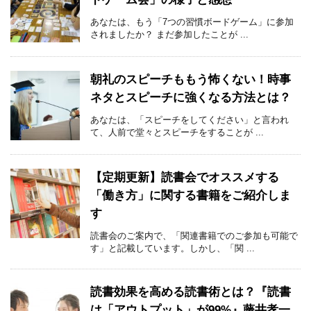
あなたは、もう「7つの習慣ボードゲーム」に参加
されましたか？ まだ参加したことが ...
朝礼のスピーチももう怖くない！時事
ネタとスピーチに強くなる方法とは？
あなたは、「スピーチをしてください」と言われ
て、人前で堂々とスピーチをすることが ...
【定期更新】読書会でオススメする
「働き方」に関する書籍をご紹介しま
す
読書会のご案内で、「関連書籍でのご参加も可能で
す」と記載しています。しかし、「関 ...
読書効果を高める読書術とは？『読書
は「アウトプット」が99%』藤井孝一