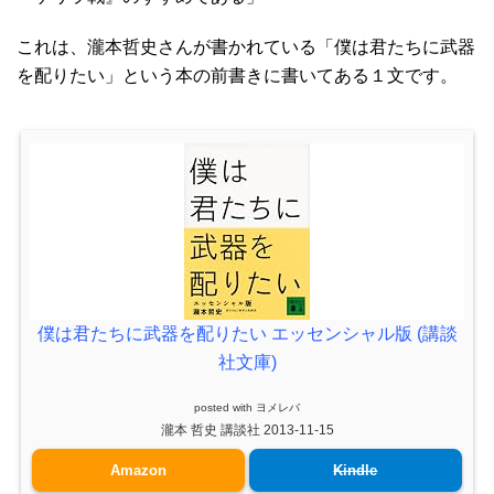
これは、瀧本哲史さんが書かれている「僕は君たちに武器
を配りたい」という本の前書きに書いてある１文です。
僕は君たちに武器を配りたい エッセンシャル版 (講談
社文庫)
posted with
ヨメレバ
瀧本 哲史 講談社 2013-11-15
Amazon
Kindle