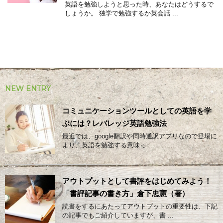
英語を勉強しようと思った時、あなたはどうするで
しょうか。 独学で勉強するか英会話 ...
NEW ENTRY
コミュニケーションツールとしての英語を学
ぶには？レバレッジ英語勉強法
最近では、google翻訳や同時通訳アプリなので登場に
より、英語を勉強する意味っ ...
アウトプットとして書評をはじめてみよう！
「書評記事の書き方」倉下忠憲（著）
読書をするにあたってアウトプットの重要性は、下記
の記事でもご紹介していますが、書 ...