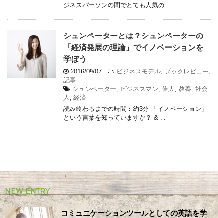
ジネスパーソンの間でとても人気の ...
シュンペーターとは？シュンペーターの
「経済発展の理論」でイノベーションを
学ぼう
2016/09/07
-
ビジネスモデル
,
ブックレビュー
,
記事
シュンペーター
,
ビジネスマン
,
偉人
,
教養
,
社会
人
,
経済
読み終わるまでの時間：約3分 「イノベーション」
という言葉を知っていますか？ & ...
NEW ENTRY
コミュニケーションツールとしての英語を学